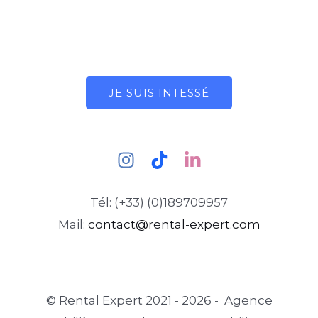
JE SUIS INTESSÉ
Tél: (+33) (0)189709957
Mail:
contact@rental-expert.com
© Rental Expert 2021 - 2026 - Agence